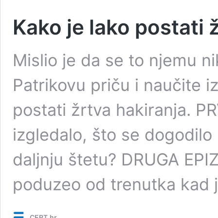
Kako je lako postati 
Mislio je da se to njemu n
Patrikovu priču i naučite i
postati žrtva hakiranja. 
izgledalo, što se dogodilo i
daljnju štetu? DRUGA EPIZ
poduzeo od trenutka kad j
CERT.hr